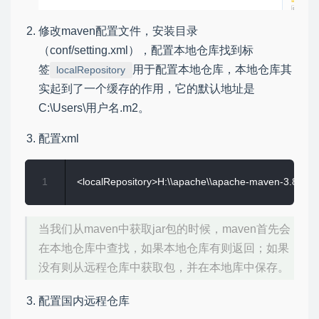
修改maven配置文件，安装目录
（conf/setting.xml），配置本地仓库找到标
签
用于配置本地仓库，本地仓库其
localRepository
实起到了一个缓存的作用，它的默认地址是
C:\Users\用户名.m2。
配置xml
1
当我们从maven中获取jar包的时候，maven首先会
在本地仓库中查找，如果本地仓库有则返回；如果
没有则从远程仓库中获取包，并在本地库中保存。
配置国内远程仓库