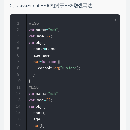
2、JavaScript ES6 相对于ES5增强写法
1
//ES5
2
var
 name
=
"nsk"
;
3
var
  age
=
22
;
4
var
 obj
=
{
5
    name
=
name
,
6
    age
=
age
;
7
run
=
function
(
)
{
8
        console
.
log
(
"run fast"
)
;
9
}
10
}
11
//ES6
12
var
 name
=
"nsk"
;
13
var
  age
=
22
;
14
var
 obj
=
{
15
    name
,
16
    age
,
17
run
(
)
{