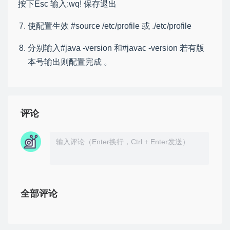
按下Esc 输入:wq! 保存退出
使配置生效 #source /etc/profile 或 ./etc/profile
分别输入#java -version 和#javac -version 若有版
本号输出则配置完成 。
评论
全部评论