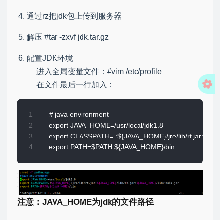
通过rz把jdk包上传到服务器
解压 #tar -zxvf jdk.tar.gz
配置JDK环境
进入全局变量文件：#vim /etc/profile
在文件最后一行加入：
1
# java environment 

2
export JAVA_HOME=/usr/local/jdk1.8 

3
export CLASSPATH=.:${JAVA_HOME}/jre/lib/rt.jar:${JAVA
4
注意：JAVA_HOME为jdk的文件路径