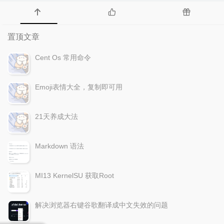
置顶文章
Cent Os 常用命令
Emoji表情大全，复制即可用
21天养成大法
Markdown 语法
MI13 KernelSU 获取Root
解决浏览器右键谷歌翻译成中文失效的问题