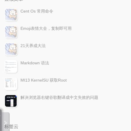
Cent Os 常用命令
Emoji表情大全，复制即可用
21天养成大法
Markdown 语法
MI13 KernelSU 获取Root
解决浏览器右键谷歌翻译成中文失效的问题
00:00 / 00:00
标签云
随机播放