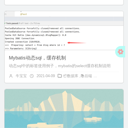
Mybatis动态sql，缓存机制
动态sql中的标签使用例子，mybatis的select缓存机制说明
牛宝宝
2021-04-09
📦数据库
,
📚后端
Java
,
Mybatis